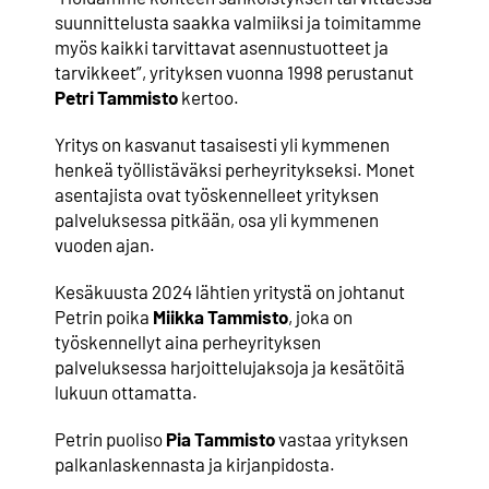
suunnittelusta saakka valmiiksi ja toimitamme
myös kaikki tarvittavat asennustuotteet ja
tarvikkeet”, yrityksen vuonna 1998 perustanut
Petri Tammisto
kertoo.
Yritys on kasvanut tasaisesti yli kymmenen
henkeä työllistäväksi perheyritykseksi. Monet
asentajista ovat työskennelleet yrityksen
palveluksessa pitkään, osa yli kymmenen
vuoden ajan.
Kesäkuusta 2024 lähtien yritystä on johtanut
Petrin poika
Miikka Tammisto
, joka on
työskennellyt aina perheyrityksen
palveluksessa harjoittelujaksoja ja kesätöitä
lukuun ottamatta.
Petrin puoliso
Pia Tammisto
vastaa yrityksen
palkanlaskennasta ja kirjanpidosta.