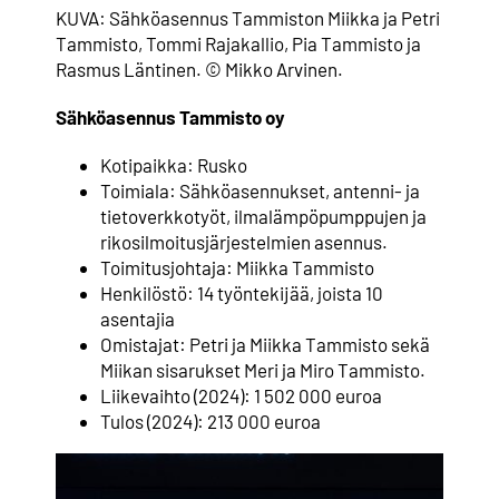
KUVA: Sähköasennus Tammiston Miikka ja Petri
Tammisto, Tommi Rajakallio, Pia Tammisto ja
Rasmus Läntinen. © Mikko Arvinen.
Sähköasennus Tammisto oy
Kotipaikka: Rusko
Toimiala: Sähköasennukset, antenni- ja
tietoverkkotyöt, ilmalämpöpumppujen ja
rikosilmoitusjärjestelmien asennus.
Toimitusjohtaja: Miikka Tammisto
Henkilöstö: 14 työntekijää, joista 10
asentajia
Omistajat: Petri ja Miikka Tammisto sekä
Miikan sisarukset Meri ja Miro Tammisto.
Liikevaihto (2024): 1 502 000 euroa
Tulos (2024): 213 000 euroa