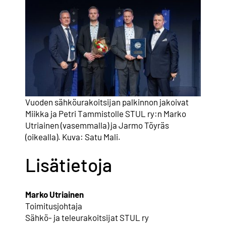
Vuoden sähköurakoitsijan palkinnon jakoivat
Miikka ja Petri Tammistolle STUL ry:n Marko
Utriainen (vasemmalla) ja Jarmo Töyräs
(oikealla). Kuva: Satu Mali.
Lisätietoja
Marko Utriainen
Toimitusjohtaja
Sähkö- ja teleurakoitsijat STUL ry