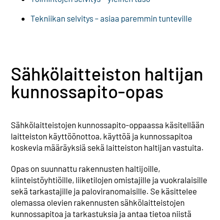
Tekniikan selvitys – asiaa paremmin tunteville
Sähkölaitteiston haltijan
kunnossapito-opas
Sähkölaitteistojen kunnossapito-oppaassa käsitellään
laitteiston käyttöönottoa, käyttöä ja kunnossapitoa
koskevia määräyksiä sekä laitteiston haltijan vastuita.
Opas on suunnattu rakennusten haltijoille,
kiinteistöyhtiöille, liiketilojen omistajille ja vuokralaisille
sekä tarkastajille ja paloviranomaisille. Se käsittelee
olemassa olevien rakennusten sähkölaitteistojen
kunnossapitoa ja tarkastuksia ja antaa tietoa niistä