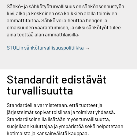
Sähkö- ja sähkötyöturvallisuus on sähköasennustyön
kivijalka ja keskeinen osa kaikkien alalla toimivien
ammattitaitoa. Sähkö voi aiheuttaa hengen ja
omaisuuden vaarantumisen, ja siksi sähkötyöt tulee
aina teettää alan ammattilaisilla.
STULin sähköturvallisuuspolitiikka
→
Standardit edistävät
turvallisuutta
Standardeilla varmistetaan, että tuotteet ja
järjestelmät sopivat toisiinsa ja toimivat yhdessä.
Standardisoinnilla lisätään myös turvallisuutta,
suojellaan kuluttajaa ja ympäristöä sekä helpotetaan
kotimaista ja kansainväistä kauppaa.