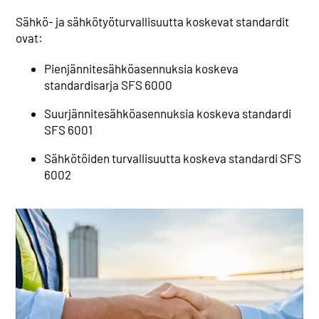
Sähkö- ja sähkötyöturvallisuutta koskevat standardit
ovat:
Pienjännitesähköasennuksia koskeva
standardisarja SFS 6000
Suurjännitesähköasennuksia koskeva standardi
SFS 6001
Sähkötöiden turvallisuutta koskeva standardi SFS
6002