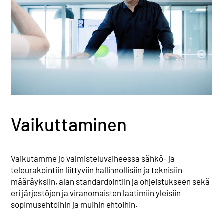
Vaikuttaminen
Vaikutamme jo valmisteluvaiheessa sähkö- ja
teleurakointiin liittyviin hallinnollisiin ja teknisiin
määräyksiin, alan standardointiin ja ohjeistukseen sekä
eri järjestöjen ja viranomaisten laatimiin yleisiin
sopimusehtoihin ja muihin ehtoihin.