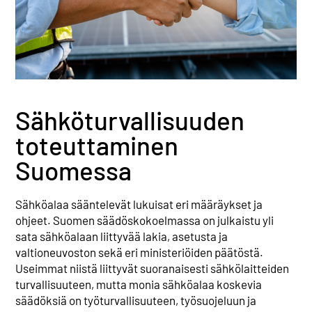
Sähkö­turvallisuuden
toteuttaminen
Suomessa
Sähköalaa sääntelevät lukuisat eri määräykset ja
ohjeet. Suomen säädöskokoelmassa on julkaistu yli
sata sähköalaan liittyvää lakia, asetusta ja
valtioneuvoston sekä eri ministeriöiden päätöstä.
Useimmat niistä liittyvät suoranaisesti sähkölaitteiden
turvallisuuteen, mutta monia sähköalaa koskevia
säädöksiä on työturvallisuuteen, työsuojeluun ja