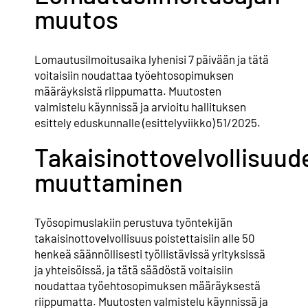
muutos
Lomautusilmoitusaika lyhenisi 7 päivään ja tätä
voitaisiin noudattaa työehtosopimuksen
määräyksistä riippumatta. Muutosten
valmistelu käynnissä ja arvioitu hallituksen
esittely eduskunnalle (esittelyviikko) 51/2025.
Takaisinottovelvollisuud
muuttaminen
Työsopimuslakiin perustuva työntekijän
takaisinottovelvollisuus poistettaisiin alle 50
henkeä säännöllisesti työllistävissä yrityksissä
ja yhteisöissä, ja tätä säädöstä voitaisiin
noudattaa työehtosopimuksen määräyksestä
riippumatta. Muutosten valmistelu käynnissä ja