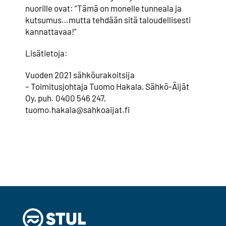
nuorille ovat: ”Tämä on monelle tunneala ja
kutsumus…mutta tehdään sitä taloudellisesti
kannattavaa!”
Lisätietoja:
Vuoden 2021 sähköurakoitsija
– Toimitusjohtaja Tuomo Hakala, Sähkö-Äijät
Oy, puh. 0400 546 247,
tuomo.hakala@sahkoaijat.fi